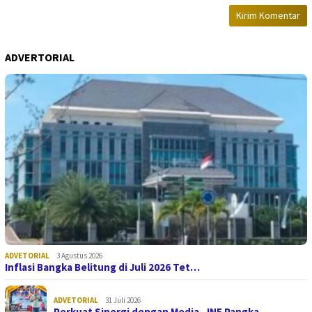
ADVERTORIAL
ADVETORIAL
3 Agustus 2026
Inflasi Bangka Belitung di Juli 2026 Tet…
ADVETORIAL
31 Juli 2026
Perkuat Sinergi dengan Media, JNE Pangka…