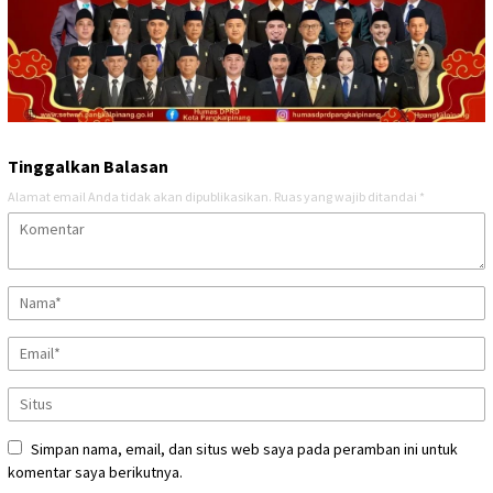
Tinggalkan Balasan
Alamat email Anda tidak akan dipublikasikan.
Ruas yang wajib ditandai
*
Simpan nama, email, dan situs web saya pada peramban ini untuk
komentar saya berikutnya.