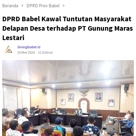
Beranda
DPRD Prov Babel
DPRD Babel Kawal Tuntutan Masyarakat
Delapan Desa terhadap PT Gunung Maras
Lestari
Sinergibabel.id
20 Mei 2026
31 Dilihat