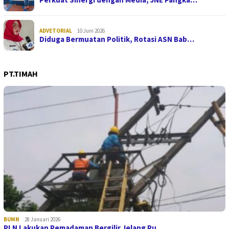
ADVETORIAL
10 Juni 2026
Diduga Bermuatan Politik, Rotasi ASN Bab…
PT.TIMAH
BUMN
28 Januari 2026
PLN Lakukan Pemadaman Bergilir Jelang Pu…