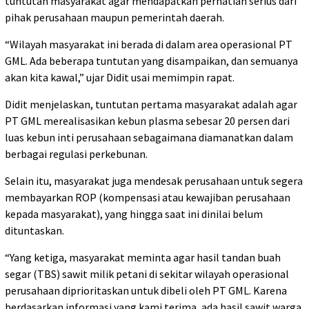
tuntutan masyarakat agar mendapatkan perhatian serius dari
pihak perusahaan maupun pemerintah daerah.
“Wilayah masyarakat ini berada di dalam area operasional PT
GML. Ada beberapa tuntutan yang disampaikan, dan semuanya
akan kita kawal,” ujar Didit usai memimpin rapat.
Didit menjelaskan, tuntutan pertama masyarakat adalah agar
PT GML merealisasikan kebun plasma sebesar 20 persen dari
luas kebun inti perusahaan sebagaimana diamanatkan dalam
berbagai regulasi perkebunan.
Selain itu, masyarakat juga mendesak perusahaan untuk segera
membayarkan ROP (kompensasi atau kewajiban perusahaan
kepada masyarakat), yang hingga saat ini dinilai belum
dituntaskan.
“Yang ketiga, masyarakat meminta agar hasil tandan buah
segar (TBS) sawit milik petani di sekitar wilayah operasional
perusahaan diprioritaskan untuk dibeli oleh PT GML. Karena
berdasarkan informasi yang kami terima, ada hasil sawit warga