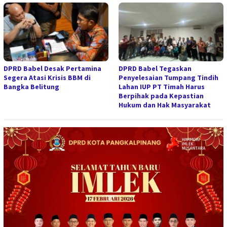
DPRD Babel Desak Pertamina
DPRD Babel Tegaskan
Segera Atasi Krisis BBM di
Penyelesaian Tumpang Tindih
Bangka Belitung
Lahan IUP PT Timah Harus
Berpihak pada Kepastian
Hukum dan Hak Masyarakat