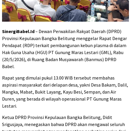
SinergiBabel.Id
– Dewan Perwakilan Rakyat Daerah (DPRD)
Provinsi Kepulauan Bangka Belitung menggelar Rapat Dengar
Pendapat (RDP) terkait pembangunan kebun plasma di dalam
Hak Guna Usaha (HGU) PT Gunung Maras Lestari (GML), Rabu
(20/5/2026), di Ruang Badan Musyawarah (Banmus) DPRD
Babel.
Rapat yang dimulai pukul 13.00 WIB tersebut membahas
aspirasi masyarakat dari delapan desa, yakni Desa Bakam, Dalil,
Mangka, Mabat, Bukit Layang, Kayu Besi, Sempan, dan Air
Duren, yang berada di wilayah operasional PT Gunung Maras
Lestari.
Ketua DPRD Provinsi Kepulauan Bangka Belitung, Didit
Srigusjaya, menegaskan bahwa DPRD akan mengawal seluruh