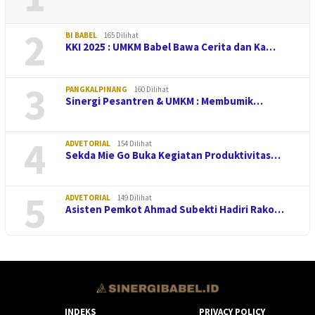
2
BI BABEL
165 Dilihat
KKI 2025 : UMKM Babel Bawa Cerita dan Ka…
3
PANGKALPINANG
160 Dilihat
Sinergi Pesantren & UMKM : Membumik…
4
ADVETORIAL
154 Dilihat
Sekda Mie Go Buka Kegiatan Produktivitas…
5
ADVETORIAL
149 Dilihat
Asisten Pemkot Ahmad Subekti Hadiri Rako…
INDEKS
PRIVACY POLICY