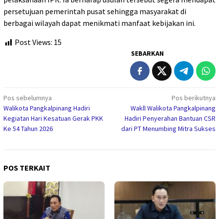
persetujuan pemerintah pusat sehingga masyarakat di
berbagai wilayah dapat menikmati manfaat kebijakan ini.
Post Views:
15
SEBARKAN
Navigasi
Pos sebelumnya
Pos berikutnya
Walikota Pangkalpinang Hadiri
Wakll Walikota Pangkalpinang
pos
Kegiatan Hari Kesatuan Gerak PKK
Hadiri Penyerahan Bantuan CSR
Ke 54 Tahun 2026
dari PT Menumbing Mitra Sukses
POS TERKAIT