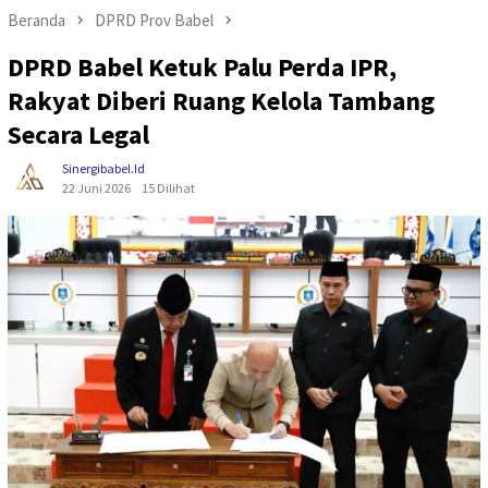
Beranda
DPRD Prov Babel
DPRD Babel Ketuk Palu Perda IPR,
Rakyat Diberi Ruang Kelola Tambang
Secara Legal
Sinergibabel.id
22 Juni 2026
15 Dilihat