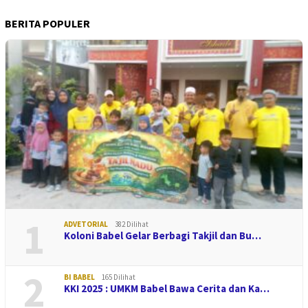
BERITA POPULER
1
ADVETORIAL
382 Dilihat
Koloni Babel Gelar Berbagi Takjil dan Bu…
2
BI BABEL
165 Dilihat
KKI 2025 : UMKM Babel Bawa Cerita dan Ka…