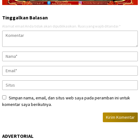
Tinggalkan Balasan
Alamat email Anda tidak akan dipublikasikan.
Ruas yang wajib ditandai
*
Simpan nama, email, dan situs web saya pada peramban ini untuk
komentar saya berikutnya.
ADVERTORIAL