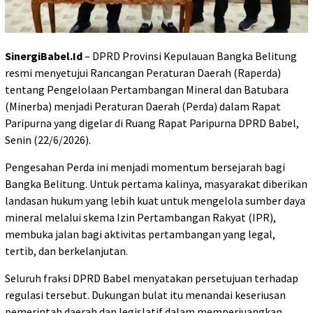
SinergiBabel.Id
– DPRD Provinsi Kepulauan Bangka Belitung
resmi menyetujui Rancangan Peraturan Daerah (Raperda)
tentang Pengelolaan Pertambangan Mineral dan Batubara
(Minerba) menjadi Peraturan Daerah (Perda) dalam Rapat
Paripurna yang digelar di Ruang Rapat Paripurna DPRD Babel,
Senin (22/6/2026).
Pengesahan Perda ini menjadi momentum bersejarah bagi
Bangka Belitung. Untuk pertama kalinya, masyarakat diberikan
landasan hukum yang lebih kuat untuk mengelola sumber daya
mineral melalui skema Izin Pertambangan Rakyat (IPR),
membuka jalan bagi aktivitas pertambangan yang legal,
tertib, dan berkelanjutan.
Seluruh fraksi DPRD Babel menyatakan persetujuan terhadap
regulasi tersebut. Dukungan bulat itu menandai keseriusan
pemerintah daerah dan legislatif dalam memperjuangkan