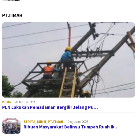
PT.TIMAH
BUMN
28 Januari 2026
PLN Lakukan Pemadaman Bergilir Jelang Pu…
BERITA
,
BUMN
,
PT.TIMAH
10 Agustus 2025
Ribuan Masyarakat Belinyu Tumpah Ruah Ik…