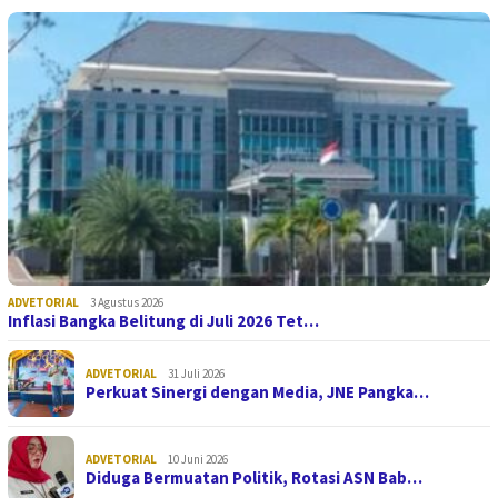
ADVETORIAL
3 Agustus 2026
Inflasi Bangka Belitung di Juli 2026 Tet…
ADVETORIAL
31 Juli 2026
Perkuat Sinergi dengan Media, JNE Pangka…
ADVETORIAL
10 Juni 2026
Diduga Bermuatan Politik, Rotasi ASN Bab…