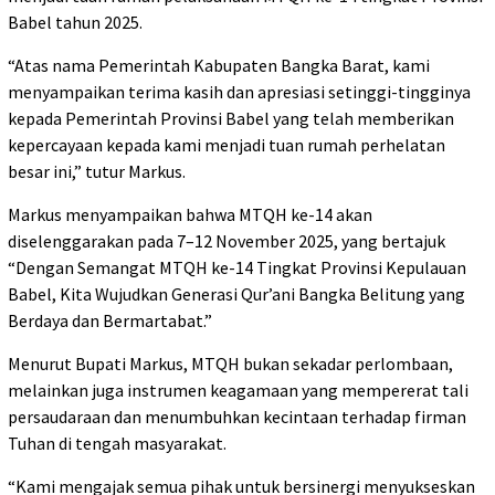
Babel tahun 2025.
“Atas nama Pemerintah Kabupaten Bangka Barat, kami
menyampaikan terima kasih dan apresiasi setinggi-tingginya
kepada Pemerintah Provinsi Babel yang telah memberikan
kepercayaan kepada kami menjadi tuan rumah perhelatan
besar ini,” tutur Markus.
Markus menyampaikan bahwa MTQH ke-14 akan
diselenggarakan pada 7–12 November 2025, yang bertajuk
“Dengan Semangat MTQH ke-14 Tingkat Provinsi Kepulauan
Babel, Kita Wujudkan Generasi Qur’ani Bangka Belitung yang
Berdaya dan Bermartabat.”
Menurut Bupati Markus, MTQH bukan sekadar perlombaan,
melainkan juga instrumen keagamaan yang mempererat tali
persaudaraan dan menumbuhkan kecintaan terhadap firman
Tuhan di tengah masyarakat.
“Kami mengajak semua pihak untuk bersinergi menyukseskan