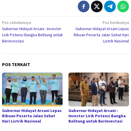
Navigasi
Pos sebelumnya
Pos berikutnya
Gubernur Hidayat Arsani : Investor
Gubernur Hidayat Arsani Lepas
pos
Lirik Potensi Bangka Belitung untuk
Ribuan Peserta Jalan Sehat Hari
Berinvestasi
Listrik Nasional
POS TERKAIT
Gubernur Hidayat Arsani Lepas
Gubernur Hidayat Arsani :
Ribuan Peserta Jalan Sehat
Investor Lirik Potensi Bangka
Hari Listrik Nasional
Belitung untuk Berinvestasi