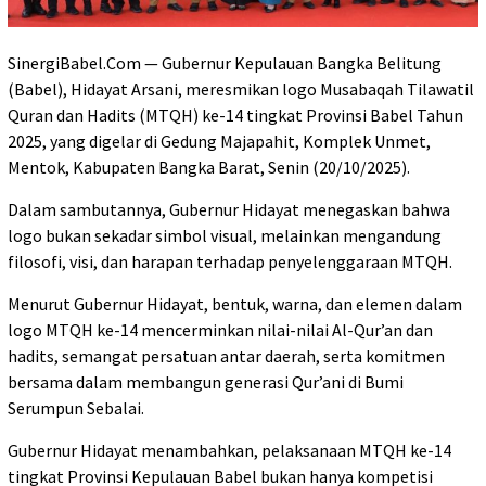
SinergiBabel.Com — Gubernur Kepulauan Bangka Belitung
(Babel), Hidayat Arsani, meresmikan logo Musabaqah Tilawatil
Quran dan Hadits (MTQH) ke-14 tingkat Provinsi Babel Tahun
2025, yang digelar di Gedung Majapahit, Komplek Unmet,
Mentok, Kabupaten Bangka Barat, Senin (20/10/2025).
Dalam sambutannya, Gubernur Hidayat menegaskan bahwa
logo bukan sekadar simbol visual, melainkan mengandung
filosofi, visi, dan harapan terhadap penyelenggaraan MTQH.
Menurut Gubernur Hidayat, bentuk, warna, dan elemen dalam
logo MTQH ke-14 mencerminkan nilai-nilai Al-Qur’an dan
hadits, semangat persatuan antar daerah, serta komitmen
bersama dalam membangun generasi Qur’ani di Bumi
Serumpun Sebalai.
Gubernur Hidayat menambahkan, pelaksanaan MTQH ke-14
tingkat Provinsi Kepulauan Babel bukan hanya kompetisi