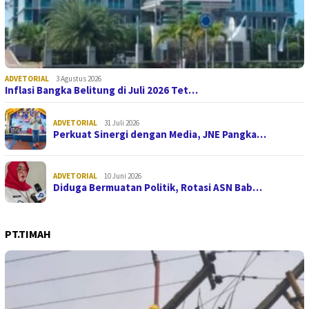
ADVETORIAL
3 Agustus 2026
Inflasi Bangka Belitung di Juli 2026 Tet…
ADVETORIAL
31 Juli 2026
Perkuat Sinergi dengan Media, JNE Pangka…
ADVETORIAL
10 Juni 2026
Diduga Bermuatan Politik, Rotasi ASN Bab…
PT.TIMAH