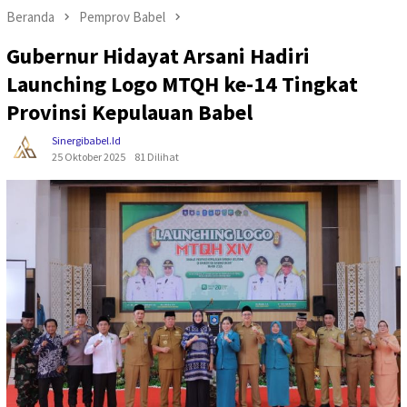
Beranda
Pemprov Babel
Gubernur Hidayat Arsani Hadiri
Launching Logo MTQH ke-14 Tingkat
Provinsi Kepulauan Babel
Sinergibabel.id
25 Oktober 2025
81 Dilihat