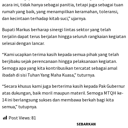
acara ini, tidak hanya sebagai panitia, tetapi juga sebagai tuan
rumah yang baik, yang menampilkan keramahan, toleransi,
dan kecintaan terhadap kitab suci,” ujarnya.
Bupati Markus berharap sinergi lintas sektor yang telah
terjalin dapat terus berjalan hingga seluruh rangkaian kegiatan
selesai dengan lancar.
“Kami ucapkan terima kasih kepada semua pihak yang telah
berjibaku sejak perencanaan hingga pelaksanaan kegiatan.
Semoga apa yang kita kontribusikan tercatat sebagai amal
ibadah di sisi Tuhan Yang Maha Kuasa,” tuturnya.
“Secara khusus kami juga berterima kasih kepada Pak Gubernur
atas dukungan, baik moril maupun materil. Semoga MTQH ke-
14 ini berlangsung sukses dan membawa berkah bagi kita
semua,” tutupnya.
Post Views:
81
SEBARKAN