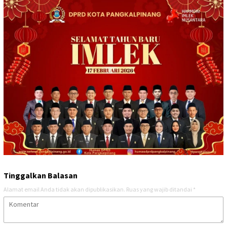
Tinggalkan Balasan
Alamat email Anda tidak akan dipublikasikan.
Ruas yang wajib ditandai
*