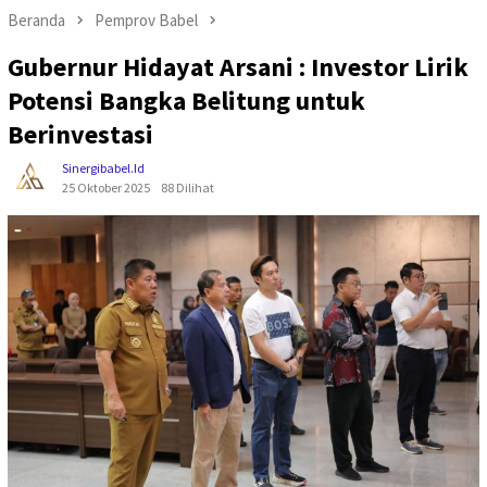
Beranda
Pemprov Babel
Gubernur Hidayat Arsani : Investor Lirik
Potensi Bangka Belitung untuk
Berinvestasi
Sinergibabel.id
25 Oktober 2025
88 Dilihat