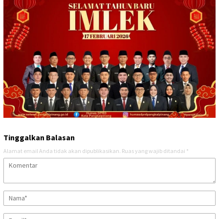
Tinggalkan Balasan
Alamat email Anda tidak akan dipublikasikan.
Ruas yang wajib ditandai
*