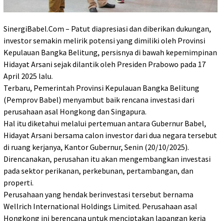
SinergiBabel.Com – Patut diapresiasi dan diberikan dukungan,
investor semakin melirik potensi yang dimiliki oleh Provinsi
Kepulauan Bangka Belitung, persisnya di bawah kepemimpinan
Hidayat Arsani sejak dilantik oleh Presiden Prabowo pada 17
April 2025 lalu.
Terbaru, Pemerintah Provinsi Kepulauan Bangka Belitung
(Pemprov Babel) menyambut baik rencana investasi dari
perusahaan asal Hongkong dan Singapura.
Hal itu diketahui melalui pertemuan antara Gubernur Babel,
Hidayat Arsani bersama calon investor dari dua negara tersebut
di ruang kerjanya, Kantor Gubernur, Senin (20/10/2025).
Direncanakan, perusahan itu akan mengembangkan investasi
pada sektor perikanan, perkebunan, pertambangan, dan
properti.
Perusahaan yang hendak berinvestasi tersebut bernama
Wellrich International Holdings Limited. Perusahaan asal
Hongkong ini berencana untuk menciptakan lapangan kerja