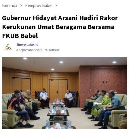
Beranda
Pemprov Babel
Gubernur Hidayat Arsani Hadiri Rakor
Kerukunan Umat Beragama Bersama
FKUB Babel
Sinergibabel.id
3 September 2025
90 Dilihat