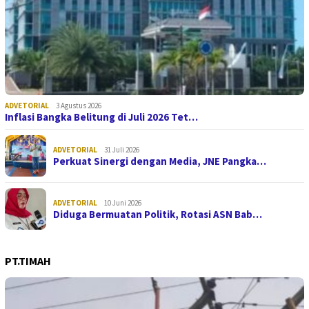
ADVETORIAL
3 Agustus 2026
Inflasi Bangka Belitung di Juli 2026 Tet…
ADVETORIAL
31 Juli 2026
Perkuat Sinergi dengan Media, JNE Pangka…
ADVETORIAL
10 Juni 2026
Diduga Bermuatan Politik, Rotasi ASN Bab…
PT.TIMAH