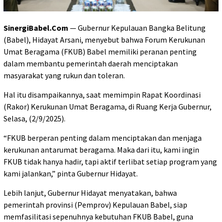
SinergiBabel.Com
— Gubernur Kepulauan Bangka Belitung
(Babel), Hidayat Arsani, menyebut bahwa Forum Kerukunan
Umat Beragama (FKUB) Babel memiliki peranan penting
dalam membantu pemerintah daerah menciptakan
masyarakat yang rukun dan toleran.
Hal itu disampaikannya, saat memimpin Rapat Koordinasi
(Rakor) Kerukunan Umat Beragama, di Ruang Kerja Gubernur,
Selasa, (2/9/2025).
“FKUB berperan penting dalam menciptakan dan menjaga
kerukunan antarumat beragama. Maka dari itu, kami ingin
FKUB tidak hanya hadir, tapi aktif terlibat setiap program yang
kami jalankan,” pinta Gubernur Hidayat.
Lebih lanjut, Gubernur Hidayat menyatakan, bahwa
pemerintah provinsi (Pemprov) Kepulauan Babel, siap
memfasilitasi sepenuhnya kebutuhan FKUB Babel, guna