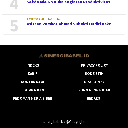
4
Sekda Mie Go Buka Kegiatan Produktivitas…
5
ADVETORIAL
149 Dilihat
Asisten Pemkot Ahmad Subekti Hadiri Rako…
INDEKS
PRIVACY POLICY
KARIR
KODE ETIK
KONTAK KAMI
DISCLAIMER
TENTANG KAMI
FORM PENGADUAN
PEDOMAN MEDIA SIBER
REDAKSI
sinergibabel.id@Copyright