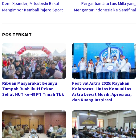
Demi Xpander, Mitsubishi Bakal
Pergantian Jitu Luis Milla yang
pos
Mengimpor Kembali Pajero Sport
Mengantar Indonesia ke Semifinal
POS TERKAIT
Ribuan Masyarakat Belinyu
Festival Astra 2025: Rayakan
Tumpah Ruah Ikuti Pekan
Kolaborasi Lintas Komunitas
Sehat HUT ke-49 PT Timah Tbk
Astra Lewat Musik, Apresiasi,
dan Ruang Inspirasi