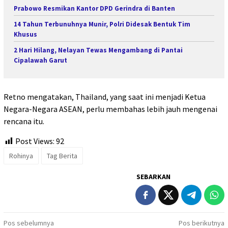
Prabowo Resmikan Kantor DPD Gerindra di Banten
14 Tahun Terbunuhnya Munir, Polri Didesak Bentuk Tim
Khusus
2 Hari Hilang, Nelayan Tewas Mengambang di Pantai
Cipalawah Garut
Retno mengatakan, Thailand, yang saat ini menjadi Ketua
Negara-Negara ASEAN, perlu membahas lebih jauh mengenai
rencana itu.
Post Views:
92
Rohinya
Tag Berita
SEBARKAN
Navigasi
Pos sebelumnya
Pos berikutnya