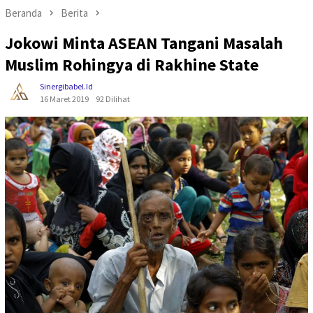
Beranda
Berita
Jokowi Minta ASEAN Tangani Masalah
Muslim Rohingya di Rakhine State
Sinergibabel.id
16 Maret 2019
92 Dilihat