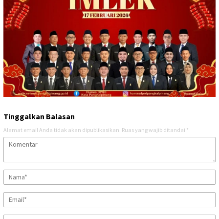
Tinggalkan Balasan
Alamat email Anda tidak akan dipublikasikan.
Ruas yang wajib ditandai
*