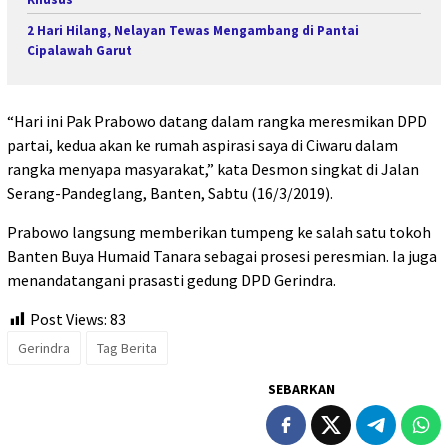
2 Hari Hilang, Nelayan Tewas Mengambang di Pantai
Cipalawah Garut
“Hari ini Pak Prabowo datang dalam rangka meresmikan DPD
partai, kedua akan ke rumah aspirasi saya di Ciwaru dalam
rangka menyapa masyarakat,” kata Desmon singkat di Jalan
Serang-Pandeglang, Banten, Sabtu (16/3/2019).
Prabowo langsung memberikan tumpeng ke salah satu tokoh
Banten Buya Humaid Tanara sebagai prosesi peresmian. Ia juga
menandatangani prasasti gedung DPD Gerindra.
Post Views:
83
Gerindra
Tag Berita
SEBARKAN