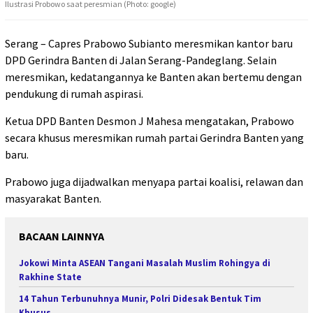
Ilustrasi Probowo saat peresmian (Photo: google)
Serang – Capres Prabowo Subianto meresmikan kantor baru
DPD Gerindra Banten di Jalan Serang-Pandeglang. Selain
meresmikan, kedatangannya ke Banten akan bertemu dengan
pendukung di rumah aspirasi.
Ketua DPD Banten Desmon J Mahesa mengatakan, Prabowo
secara khusus meresmikan rumah partai Gerindra Banten yang
baru.
Prabowo juga dijadwalkan menyapa partai koalisi, relawan dan
masyarakat Banten.
BACAAN LAINNYA
Jokowi Minta ASEAN Tangani Masalah Muslim Rohingya di
Rakhine State
14 Tahun Terbunuhnya Munir, Polri Didesak Bentuk Tim
Khusus