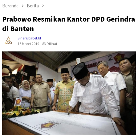
Beranda
Berita
Prabowo Resmikan Kantor DPD Gerindra
di Banten
Sinergibabel.id
16 Maret 2019
83 Dilihat