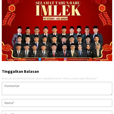
Tinggalkan Balasan
Alamat email Anda tidak akan dipublikasikan.
Ruas yang wajib ditandai
*