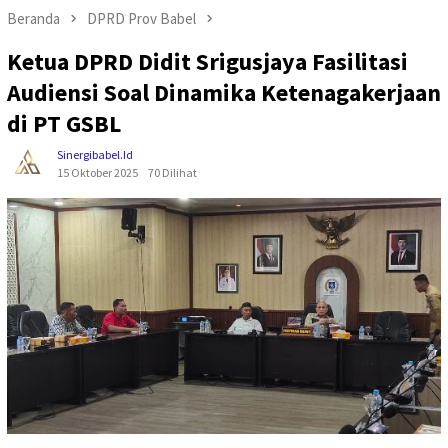
Beranda
DPRD Prov Babel
Ketua DPRD Didit Srigusjaya Fasilitasi
Audiensi Soal Dinamika Ketenagakerjaan
di PT GSBL
Sinergibabel.id
15 Oktober 2025
70 Dilihat