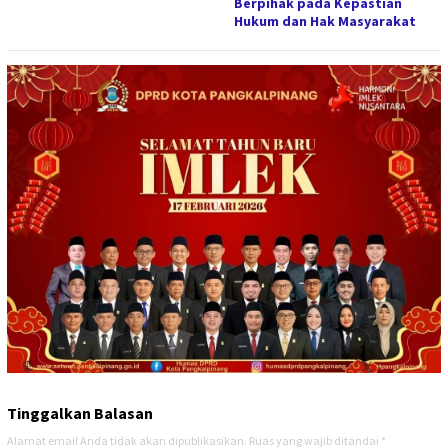
Berpihak pada Kepastian
Hukum dan Hak Masyarakat
Tinggalkan Balasan
Alamat email Anda tidak akan dipublikasikan.
Ruas yang wajib ditandai
*