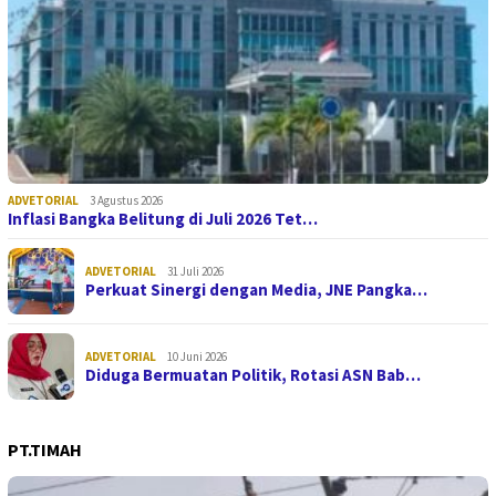
ADVETORIAL
3 Agustus 2026
Inflasi Bangka Belitung di Juli 2026 Tet…
ADVETORIAL
31 Juli 2026
Perkuat Sinergi dengan Media, JNE Pangka…
ADVETORIAL
10 Juni 2026
Diduga Bermuatan Politik, Rotasi ASN Bab…
PT.TIMAH