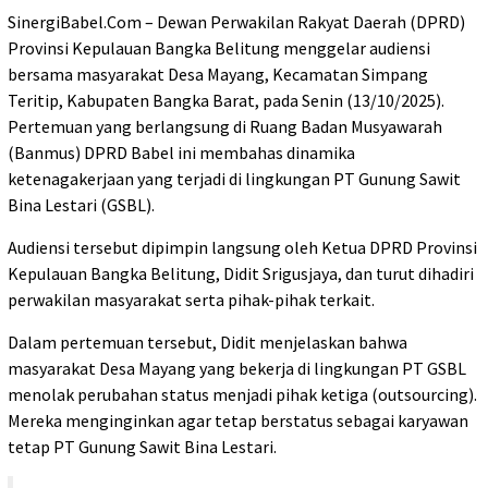
SinergiBabel.Com – Dewan Perwakilan Rakyat Daerah (DPRD)
Provinsi Kepulauan Bangka Belitung menggelar audiensi
bersama masyarakat Desa Mayang, Kecamatan Simpang
Teritip, Kabupaten Bangka Barat, pada Senin (13/10/2025).
Pertemuan yang berlangsung di Ruang Badan Musyawarah
(Banmus) DPRD Babel ini membahas dinamika
ketenagakerjaan yang terjadi di lingkungan PT Gunung Sawit
Bina Lestari (GSBL).
Audiensi tersebut dipimpin langsung oleh Ketua DPRD Provinsi
Kepulauan Bangka Belitung, Didit Srigusjaya, dan turut dihadiri
perwakilan masyarakat serta pihak-pihak terkait.
Dalam pertemuan tersebut, Didit menjelaskan bahwa
masyarakat Desa Mayang yang bekerja di lingkungan PT GSBL
menolak perubahan status menjadi pihak ketiga (outsourcing).
Mereka menginginkan agar tetap berstatus sebagai karyawan
tetap PT Gunung Sawit Bina Lestari.