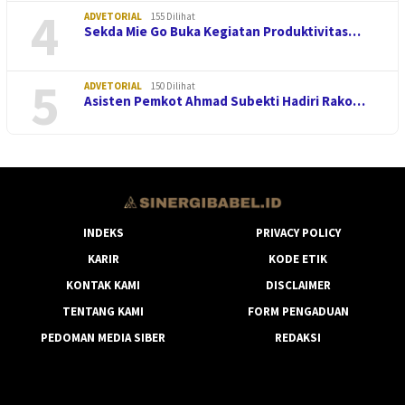
4
ADVETORIAL
155 Dilihat
Sekda Mie Go Buka Kegiatan Produktivitas…
5
ADVETORIAL
150 Dilihat
Asisten Pemkot Ahmad Subekti Hadiri Rako…
INDEKS
PRIVACY POLICY
KARIR
KODE ETIK
KONTAK KAMI
DISCLAIMER
TENTANG KAMI
FORM PENGADUAN
PEDOMAN MEDIA SIBER
REDAKSI