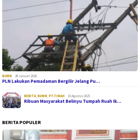
BUMN
28 Januari 2026
PLN Lakukan Pemadaman Bergilir Jelang Pu…
BERITA
,
BUMN
,
PT.TIMAH
10 Agustus 2025
Ribuan Masyarakat Belinyu Tumpah Ruah Ik…
BERITA POPULER