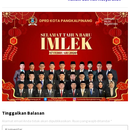
Tinggalkan Balasan
Alamat email Anda tidak akan dipublikasikan.
Ruas yang wajib ditandai
*