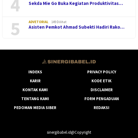
4
Sekda Mie Go Buka Kegiatan Produktivitas…
5
ADVETORIAL
149 Dilihat
Asisten Pemkot Ahmad Subekti Hadiri Rako…
INDEKS
PRIVACY POLICY
KARIR
KODE ETIK
KONTAK KAMI
DISCLAIMER
TENTANG KAMI
FORM PENGADUAN
PEDOMAN MEDIA SIBER
REDAKSI
sinergibabel.id@Copyright