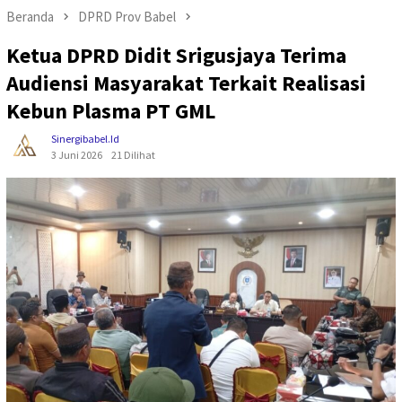
Beranda
DPRD Prov Babel
Ketua DPRD Didit Srigusjaya Terima
Audiensi Masyarakat Terkait Realisasi
Kebun Plasma PT GML
Sinergibabel.id
3 Juni 2026
21 Dilihat