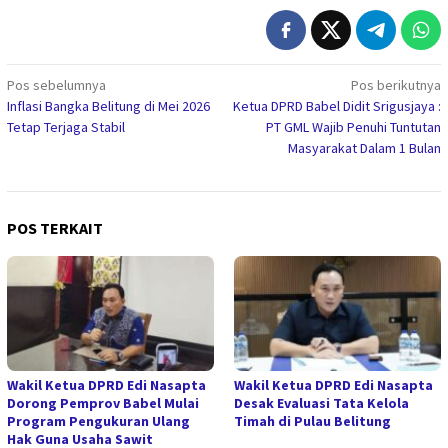
Navigasi
Pos sebelumnya
Pos berikutnya
Inflasi Bangka Belitung di Mei 2026
Ketua DPRD Babel Didit Srigusjaya :
pos
Tetap Terjaga Stabil
PT GML Wajib Penuhi Tuntutan
Masyarakat Dalam 1 Bulan
POS TERKAIT
Wakil Ketua DPRD Edi Nasapta
Wakil Ketua DPRD Edi Nasapta
Dorong Pemprov Babel Mulai
Desak Evaluasi Tata Kelola
Program Pengukuran Ulang
Timah di Pulau Belitung
Hak Guna Usaha Sawit