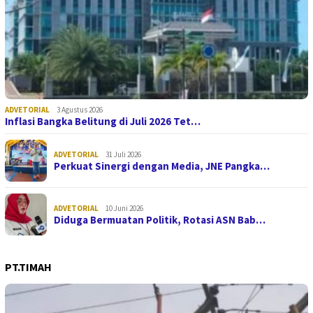
ADVETORIAL
3 Agustus 2026
Inflasi Bangka Belitung di Juli 2026 Tet…
ADVETORIAL
31 Juli 2026
Perkuat Sinergi dengan Media, JNE Pangka…
ADVETORIAL
10 Juni 2026
Diduga Bermuatan Politik, Rotasi ASN Bab…
PT.TIMAH