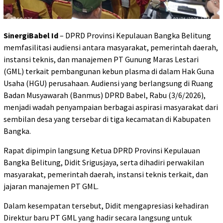
SinergiBabel Id
– DPRD Provinsi Kepulauan Bangka Belitung
memfasilitasi audiensi antara masyarakat, pemerintah daerah,
instansi teknis, dan manajemen PT Gunung Maras Lestari
(GML) terkait pembangunan kebun plasma di dalam Hak Guna
Usaha (HGU) perusahaan. Audiensi yang berlangsung di Ruang
Badan Musyawarah (Banmus) DPRD Babel, Rabu (3/6/2026),
menjadi wadah penyampaian berbagai aspirasi masyarakat dari
sembilan desa yang tersebar di tiga kecamatan di Kabupaten
Bangka.
Rapat dipimpin langsung Ketua DPRD Provinsi Kepulauan
Bangka Belitung, Didit Srigusjaya, serta dihadiri perwakilan
masyarakat, pemerintah daerah, instansi teknis terkait, dan
jajaran manajemen PT GML.
Dalam kesempatan tersebut, Didit mengapresiasi kehadiran
Direktur baru PT GML yang hadir secara langsung untuk