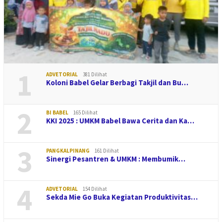
1
ADVETORIAL
381 Dilihat
Koloni Babel Gelar Berbagi Takjil dan Bu…
2
BI BABEL
165 Dilihat
KKI 2025 : UMKM Babel Bawa Cerita dan Ka…
3
PANGKALPINANG
161 Dilihat
Sinergi Pesantren & UMKM : Membumik…
4
ADVETORIAL
154 Dilihat
Sekda Mie Go Buka Kegiatan Produktivitas…