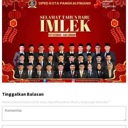
Tinggalkan Balasan
Alamat email Anda tidak akan dipublikasikan.
Ruas yang wajib ditandai
*