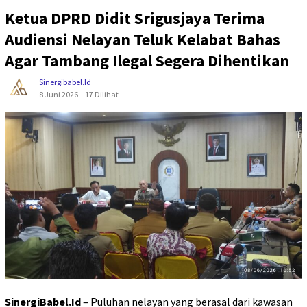
Ketua DPRD Didit Srigusjaya Terima
Audiensi Nelayan Teluk Kelabat Bahas
Agar Tambang Ilegal Segera Dihentikan
Sinergibabel.id
8 Juni 2026
17 Dilihat
SinergiBabel.Id
– Puluhan nelayan yang berasal dari kawasan