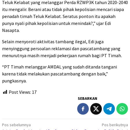
Teluk Kelabat yang melanggar Perda RZWP3K tahun 2020-2040
itu mengalir. Berani atau tidak pihak kepolisian mencari siapa
penadah timah Teluk Kelabat. Seratus ponton itu apakah
punya nyali pihak kepolisian untuk menindak?,” ujar Edi
Nasapta.
Selain menyoroti aktivitas tambang ilegal, Edi juga
menyinggung persoalan reklamasi dan pascatambang yang
menurutnya masih menjadi pekerjaan rumah bagi PT Timah.
“PT Timah melanggar AMDAL yang sudah ditanda tangani
karena tidak melakukan pascatambang dengan baik,”
pungkasnya.
Post Views:
17
SEBARKAN
Navigasi
Pos sebelumnya
Pos berikutnya