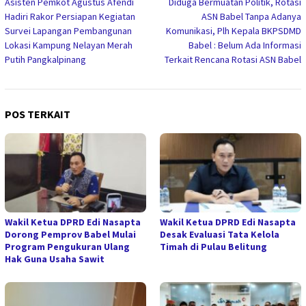
Asisten Pemkot Agustus Afendi
Diduga Bermuatan Politik, Rotasi
pos
Hadiri Rakor Persiapan Kegiatan
ASN Babel Tanpa Adanya
Survei Lapangan Pembangunan
Komunikasi, Plh Kepala BKPSDMD
Lokasi Kampung Nelayan Merah
Babel : Belum Ada Informasi
Putih Pangkalpinang
Terkait Rencana Rotasi ASN Babel
POS TERKAIT
Wakil Ketua DPRD Edi Nasapta
Wakil Ketua DPRD Edi Nasapta
Dorong Pemprov Babel Mulai
Desak Evaluasi Tata Kelola
Program Pengukuran Ulang
Timah di Pulau Belitung
Hak Guna Usaha Sawit