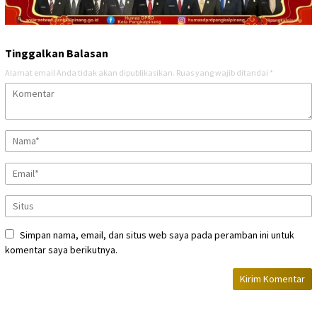
Tinggalkan Balasan
Alamat email Anda tidak akan dipublikasikan.
Ruas yang wajib ditandai
*
Simpan nama, email, dan situs web saya pada peramban ini untuk
komentar saya berikutnya.