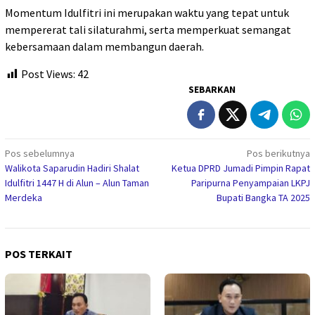
Momentum Idulfitri ini merupakan waktu yang tepat untuk
mempererat tali silaturahmi, serta memperkuat semangat
kebersamaan dalam membangun daerah.
Post Views:
42
SEBARKAN
Navigasi
Pos sebelumnya
Pos berikutnya
Walikota Saparudin Hadiri Shalat
Ketua DPRD Jumadi Pimpin Rapat
pos
Idulfitri 1447 H di Alun – Alun Taman
Paripurna Penyampaian LKPJ
Merdeka
Bupati Bangka TA 2025
POS TERKAIT