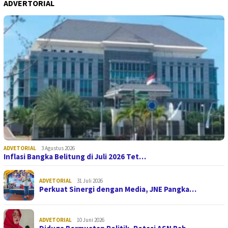
ADVERTORIAL
ADVETORIAL
3 Agustus 2026
Inflasi Bangka Belitung di Juli 2026 Tet…
ADVETORIAL
31 Juli 2026
Perkuat Sinergi dengan Media, JNE Pangka…
ADVETORIAL
10 Juni 2026