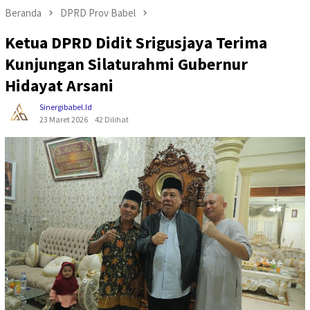
Beranda
DPRD Prov Babel
Ketua DPRD Didit Srigusjaya Terima
Kunjungan Silaturahmi Gubernur
Hidayat Arsani
Sinergibabel.id
23 Maret 2026
42 Dilihat