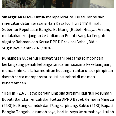
SinergiBabel.Id
– Untuk mempererat tali silaturahmi dan
sinergitas dalam suasana Hari Raya Idulfitri 1447 Hijriah,
Gubernur Kepulauan Bangka Belitung (Babel) Hidayat Arsani,
melakukan kunjungan ke kediaman Bupati Bangka Tengah
Algafry Rahman dan Ketua DPRD Provinsi Babel, Didit
Srigusjaya, Senin (23/3/2026).
Kunjungan Gubernur Hidayat Arsani bersama rombongan
berlangsung penuh kehangatan dalam suasana kekeluargaan,
mencerminkan keharmonisan hubungan antar unsur pimpinan
daerah serta mempererat tali silaturahmi di momen
kebersamaan.
“Hari ini (23/3), saya berkunjung silaturahmi Idulfitri ke rumah
Bupati Bangka Tengah dan Ketua DPRD Babel. Kemarin Minggu
(22/3) ke Bangka Induk dan Pangkalpinang. Sabtu (21/3) Bupati
Bangka Tengah ke rumah saya, hari ini saya ke rumahnya. Itulah