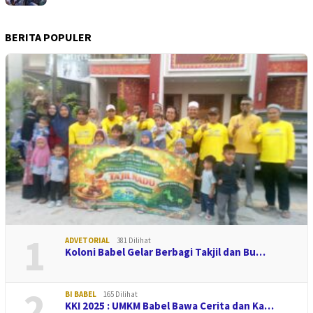
BERITA POPULER
1
ADVETORIAL
381 Dilihat
Koloni Babel Gelar Berbagi Takjil dan Bu…
2
BI BABEL
165 Dilihat
KKI 2025 : UMKM Babel Bawa Cerita dan Ka…