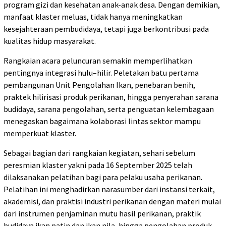
program gizi dan kesehatan anak-anak desa. Dengan demikian,
manfaat klaster meluas, tidak hanya meningkatkan
kesejahteraan pembudidaya, tetapi juga berkontribusi pada
kualitas hidup masyarakat.
Rangkaian acara peluncuran semakin memperlihatkan
pentingnya integrasi hulu–hilir. Peletakan batu pertama
pembangunan Unit Pengolahan Ikan, penebaran benih,
praktek hilirisasi produk perikanan, hingga penyerahan sarana
budidaya, sarana pengolahan, serta penguatan kelembagaan
menegaskan bagaimana kolaborasi lintas sektor mampu
memperkuat klaster.
Sebagai bagian dari rangkaian kegiatan, sehari sebelum
peresmian klaster yakni pada 16 September 2025 telah
dilaksanakan pelatihan bagi para pelaku usaha perikanan.
Pelatihan ini menghadirkan narasumber dari instansi terkait,
akademisi, dan praktisi industri perikanan dengan materi mulai
dari instrumen penjaminan mutu hasil perikanan, praktik
budidaya ikan patin dan ikan nila, hingga pengolahan produk