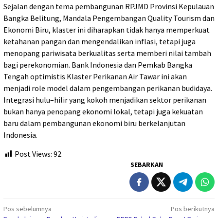
Sejalan dengan tema pembangunan RPJMD Provinsi Kepulauan
Bangka Belitung, Mandala Pengembangan Quality Tourism dan
Ekonomi Biru, klaster ini diharapkan tidak hanya memperkuat
ketahanan pangan dan mengendalikan inflasi, tetapi juga
menopang pariwisata berkualitas serta memberi nilai tambah
bagi perekonomian. Bank Indonesia dan Pemkab Bangka
Tengah optimistis Klaster Perikanan Air Tawar ini akan
menjadi role model dalam pengembangan perikanan budidaya.
Integrasi hulu–hilir yang kokoh menjadikan sektor perikanan
bukan hanya penopang ekonomi lokal, tetapi juga kekuatan
baru dalam pembangunan ekonomi biru berkelanjutan
Indonesia.
Post Views:
92
SEBARKAN
Navigasi
Pos sebelumnya
Pos berikutnya