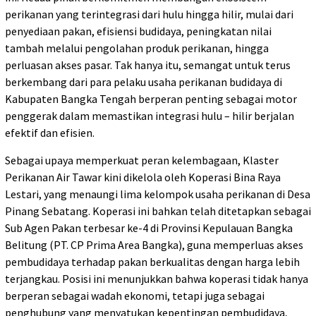
perikanan yang terintegrasi dari hulu hingga hilir, mulai dari
penyediaan pakan, efisiensi budidaya, peningkatan nilai
tambah melalui pengolahan produk perikanan, hingga
perluasan akses pasar. Tak hanya itu, semangat untuk terus
berkembang dari para pelaku usaha perikanan budidaya di
Kabupaten Bangka Tengah berperan penting sebagai motor
penggerak dalam memastikan integrasi hulu – hilir berjalan
efektif dan efisien.
Sebagai upaya memperkuat peran kelembagaan, Klaster
Perikanan Air Tawar kini dikelola oleh Koperasi Bina Raya
Lestari, yang menaungi lima kelompok usaha perikanan di Desa
Pinang Sebatang. Koperasi ini bahkan telah ditetapkan sebagai
Sub Agen Pakan terbesar ke-4 di Provinsi Kepulauan Bangka
Belitung (PT. CP Prima Area Bangka), guna memperluas akses
pembudidaya terhadap pakan berkualitas dengan harga lebih
terjangkau. Posisi ini menunjukkan bahwa koperasi tidak hanya
berperan sebagai wadah ekonomi, tetapi juga sebagai
penghubung yang menyatukan kepentingan pembudidaya,