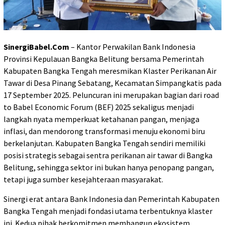
SinergiBabel.Com
– Kantor Perwakilan Bank Indonesia
Provinsi Kepulauan Bangka Belitung bersama Pemerintah
Kabupaten Bangka Tengah meresmikan Klaster Perikanan Air
Tawar di Desa Pinang Sebatang, Kecamatan Simpangkatis pada
17 September 2025. Peluncuran ini merupakan bagian dari road
to Babel Economic Forum (BEF) 2025 sekaligus menjadi
langkah nyata memperkuat ketahanan pangan, menjaga
inflasi, dan mendorong transformasi menuju ekonomi biru
berkelanjutan. Kabupaten Bangka Tengah sendiri memiliki
posisi strategis sebagai sentra perikanan air tawar di Bangka
Belitung, sehingga sektor ini bukan hanya penopang pangan,
tetapi juga sumber kesejahteraan masyarakat.
Sinergi erat antara Bank Indonesia dan Pemerintah Kabupaten
Bangka Tengah menjadi fondasi utama terbentuknya klaster
ini. Kedua pihak berkomitmen membangun ekosistem