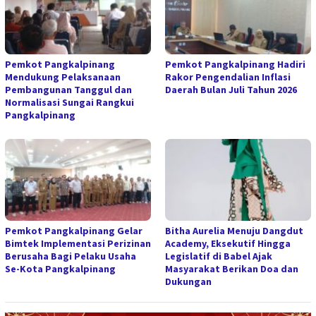
Pemkot Pangkalpinang
Pemkot Pangkalpinang Hadiri
Mendukung Pelaksanaan
Rakor Pengendalian Inflasi
Pembangunan Tanggul dan
Daerah Bulan Juli Tahun 2026
Normalisasi Sungai Rangkui
Pangkalpinang
Pemkot Pangkalpinang Gelar
‎Bitha Aurelia Menuju Dangdut
Bimtek Implementasi Perizinan
Academy, Eksekutif Hingga
Berusaha Bagi Pelaku Usaha
Legislatif di Babel Ajak
Se-Kota Pangkalpinang
Masyarakat Berikan Doa dan
Dukungan