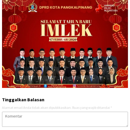
Tinggalkan Balasan
Alamat email Anda tidak akan dipublikasikan.
Ruas yang wajib ditandai
*