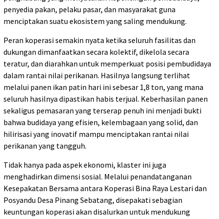
penyedia pakan, pelaku pasar, dan masyarakat guna
menciptakan suatu ekosistem yang saling mendukung.
Peran koperasi semakin nyata ketika seluruh fasilitas dan
dukungan dimanfaatkan secara kolektif, dikelola secara
teratur, dan diarahkan untuk memperkuat posisi pembudidaya
dalam rantai nilai perikanan. Hasilnya langsung terlihat
melalui panen ikan patin hari ini sebesar 1,8 ton, yang mana
seluruh hasilnya dipastikan habis terjual. Keberhasilan panen
sekaligus pemasaran yang terserap penuh ini menjadi bukti
bahwa budidaya yang efisien, kelembagaan yang solid, dan
hilirisasi yang inovatif mampu menciptakan rantai nilai
perikanan yang tangguh.
Tidak hanya pada aspek ekonomi, klaster ini juga
menghadirkan dimensi sosial. Melalui penandatanganan
Kesepakatan Bersama antara Koperasi Bina Raya Lestari dan
Posyandu Desa Pinang Sebatang, disepakati sebagian
keuntungan koperasi akan disalurkan untuk mendukung