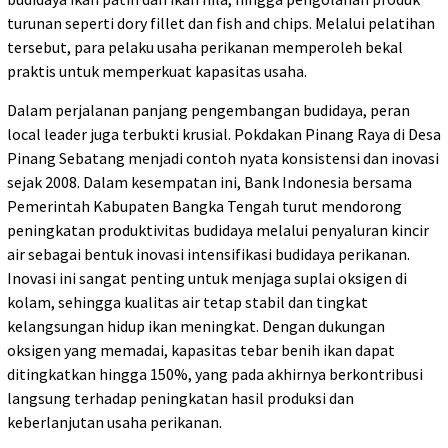
turunan seperti dory fillet dan fish and chips. Melalui pelatihan
tersebut, para pelaku usaha perikanan memperoleh bekal
praktis untuk memperkuat kapasitas usaha.
Dalam perjalanan panjang pengembangan budidaya, peran
local leader juga terbukti krusial. Pokdakan Pinang Raya di Desa
Pinang Sebatang menjadi contoh nyata konsistensi dan inovasi
sejak 2008. Dalam kesempatan ini, Bank Indonesia bersama
Pemerintah Kabupaten Bangka Tengah turut mendorong
peningkatan produktivitas budidaya melalui penyaluran kincir
air sebagai bentuk inovasi intensifikasi budidaya perikanan.
Inovasi ini sangat penting untuk menjaga suplai oksigen di
kolam, sehingga kualitas air tetap stabil dan tingkat
kelangsungan hidup ikan meningkat. Dengan dukungan
oksigen yang memadai, kapasitas tebar benih ikan dapat
ditingkatkan hingga 150%, yang pada akhirnya berkontribusi
langsung terhadap peningkatan hasil produksi dan
keberlanjutan usaha perikanan.