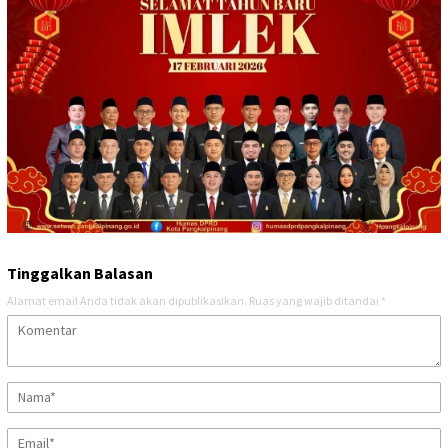
Tinggalkan Balasan
Alamat email Anda tidak akan dipublikasikan.
Ruas yang wajib ditandai
*