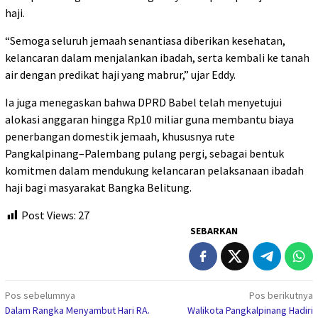
haji.
“Semoga seluruh jemaah senantiasa diberikan kesehatan,
kelancaran dalam menjalankan ibadah, serta kembali ke tanah
air dengan predikat haji yang mabrur,” ujar Eddy.
Ia juga menegaskan bahwa DPRD Babel telah menyetujui
alokasi anggaran hingga Rp10 miliar guna membantu biaya
penerbangan domestik jemaah, khususnya rute
Pangkalpinang–Palembang pulang pergi, sebagai bentuk
komitmen dalam mendukung kelancaran pelaksanaan ibadah
haji bagi masyarakat Bangka Belitung.
Post Views:
27
SEBARKAN
Navigasi
Pos sebelumnya
Pos berikutnya
Dalam Rangka Menyambut Hari RA.
Walikota Pangkalpinang Hadiri
pos