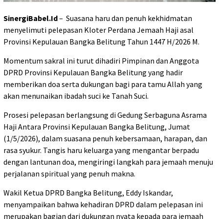
SinergiBabel.Id
– Suasana haru dan penuh kekhidmatan
menyelimuti pelepasan Kloter Perdana Jemaah Haji asal
Provinsi Kepulauan Bangka Belitung Tahun 1447 H/2026 M.
Momentum sakral ini turut dihadiri Pimpinan dan Anggota
DPRD Provinsi Kepulauan Bangka Belitung yang hadir
memberikan doa serta dukungan bagi para tamu Allah yang
akan menunaikan ibadah suci ke Tanah Suci.
Prosesi pelepasan berlangsung di Gedung Serbaguna Asrama
Haji Antara Provinsi Kepulauan Bangka Belitung, Jumat
(1/5/2026), dalam suasana penuh kebersamaan, harapan, dan
rasa syukur. Tangis haru keluarga yang mengantar berpadu
dengan lantunan doa, mengiringi langkah para jemaah menuju
perjalanan spiritual yang penuh makna.
Wakil Ketua DPRD Bangka Belitung, Eddy Iskandar,
menyampaikan bahwa kehadiran DPRD dalam pelepasan ini
merupakan bagian dari dukungan nyata kepada para jemaah