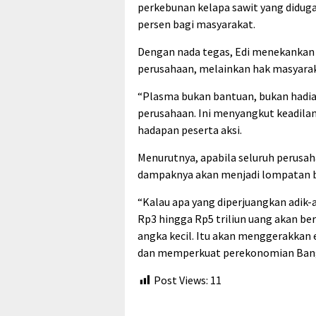
perkebunan kelapa sawit yang didu
persen bagi masyarakat.
Dengan nada tegas, Edi menekankan
perusahaan, melainkan hak masyaraka
“Plasma bukan bantuan, bukan hadia
perusahaan. Ini menyangkut keadilan 
hadapan peserta aksi.
Menurutnya, apabila seluruh perusa
dampaknya akan menjadi lompatan b
“Kalau apa yang diperjuangkan adik-a
Rp3 hingga Rp5 triliun uang akan ber
angka kecil. Itu akan menggerakkan
dan memperkuat perekonomian Bangk
Post Views:
11