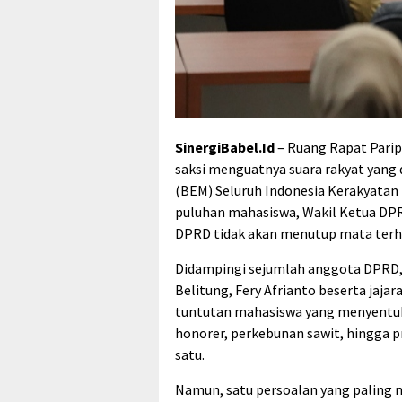
SinergiBabel.Id
– Ruang Rapat Parip
saksi menguatnya suara rakyat yang 
(BEM) Seluruh Indonesia Kerakyatan 
puluhan mahasiswa, Wakil Ketua D
DPRD tidak akan menutup mata terh
Didampingi sejumlah anggota DPRD, 
Belitung, Fery Afrianto beserta jaja
tuntutan mahasiswa yang menyentuh
honorer, perkebunan sawit, hingga pr
satu.
Namun, satu persoalan yang paling 