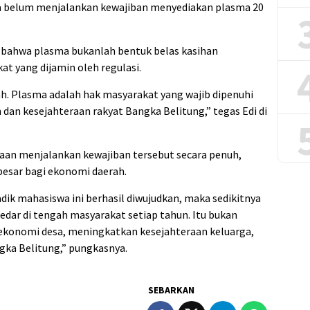
ga belum menjalankan kewajiban menyediakan plasma 20
 bahwa plasma bukanlah bentuk belas kasihan
t yang dijamin oleh regulasi.
h. Plasma adalah hak masyarakat yang wajib dipenuhi
dan kesejahteraan rakyat Bangka Belitung,” tegas Edi di
haan menjalankan kewajiban tersebut secara penuh,
esar bagi ekonomi daerah.
dik mahasiswa ini berhasil diwujudkan, maka sedikitnya
edar di tengah masyarakat setiap tahun. Itu bukan
 ekonomi desa, meningkatkan kesejahteraan keluarga,
a Belitung,” pungkasnya.
SEBARKAN