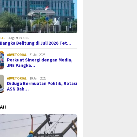
IAL
3 Agustus 2026
i Bangka Belitung di Juli 2026 Tet…
ADVETORIAL
31 Juli 2026
Perkuat Sinergi dengan Media,
JNE Pangka…
ADVETORIAL
10 Juni 2026
Diduga Bermuatan Politik, Rotasi
ASN Bab…
MAH