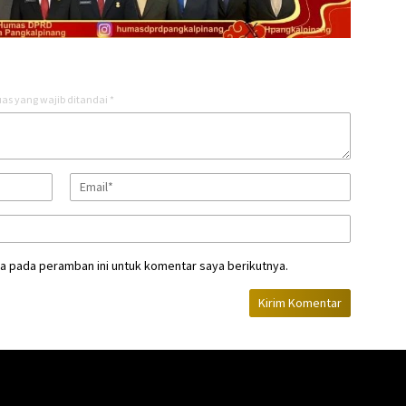
as yang wajib ditandai
*
a pada peramban ini untuk komentar saya berikutnya.