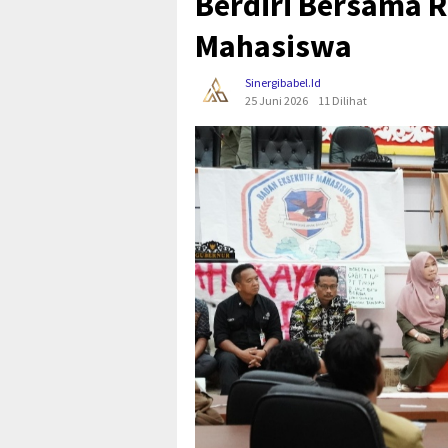
Berdiri Bersama R
Mahasiswa
Sinergibabel.id
25 Juni 2026
11 Dilihat