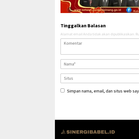
Tinggalkan Balasan
Alamat email Anda tidak akan dipublikasikan.
Ru
Simpan nama, email, dan situs web say