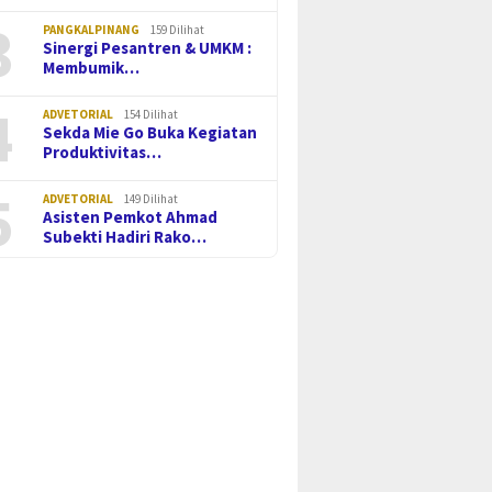
3
PANGKALPINANG
159 Dilihat
Sinergi Pesantren & UMKM :
Membumik…
4
ADVETORIAL
154 Dilihat
Sekda Mie Go Buka Kegiatan
Produktivitas…
5
ADVETORIAL
149 Dilihat
Asisten Pemkot Ahmad
Subekti Hadiri Rako…