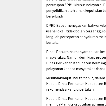
penutupan SPBU khusus nelayan di De
penyelidikan oleh pihak kepolisian t
bersubsidi.
DPRD Babel menegaskan bahwa kebu
usaha lokal, tidak boleh terganggu 
langkah percepatan penyaluran mela
berlaku.
Pihak Pertamina menyampaikan kes
masyarakat. Namun demikian, proses
Dinas Perikanan Kabupaten Belitung 
pelayanan kepada masyarakat dapat 
Menindaklanjuti hal tersebut, dala
Kepala Dinas Perikanan Kabupaten B
rekomendasi yang diperlukan.
Kepala Dinas Perikanan Kabupaten 
menindaklanjuti kebutuhan administ