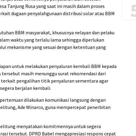
sa Tanjung Rusa yang saat ini masih dalam proses
erkait dugaan penyalahgunaan distribusi solar atau BBM
tuhan BBM masyarakat, khususnya nelayan dan pelaku
dalam waktu yang terlalu lama sehingga diperlukan
lui mekanisme yang sesuai dengan ketentuan yang
iapan untuk melakukan penyaluran kembali BBM kepada
 tersebut masih menunggu surat rekomendasi dari
terkait pengalihan titik penyaluran sementara agar
segera berjalan kembali.
m pertemuan dilakukan komunikasi langsung dengan
elitung, Ade Winarco, guna mempercepat penerbitan
Belitung menyatakan komitmennya untuk segera
rasi tersebut. DPRD Babel mengapresiasi respons cepat