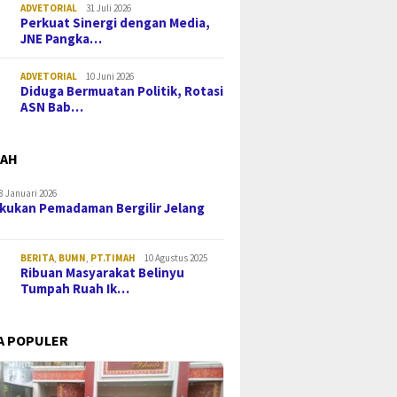
ADVETORIAL
31 Juli 2026
Perkuat Sinergi dengan Media,
JNE Pangka…
ADVETORIAL
10 Juni 2026
Diduga Bermuatan Politik, Rotasi
ASN Bab…
MAH
8 Januari 2026
kukan Pemadaman Bergilir Jelang
BERITA
,
BUMN
,
PT.TIMAH
10 Agustus 2025
Ribuan Masyarakat Belinyu
Tumpah Ruah Ik…
A POPULER