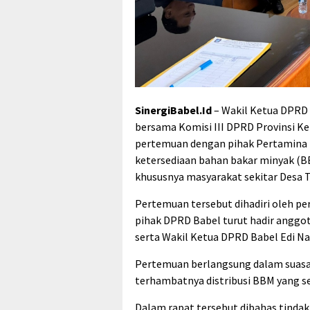
SinergiBabel.Id
– Wakil Ketua DPRD 
bersama Komisi III DPRD Provinsi K
pertemuan dengan pihak Pertamina 
ketersediaan bahan bakar minyak (
khususnya masyarakat sekitar Desa 
Pertemuan tersebut dihadiri oleh per
pihak DPRD Babel turut hadir anggota 
serta Wakil Ketua DPRD Babel Edi Na
Pertemuan berlangsung dalam suasan
terhambatnya distribusi BBM yang s
Dalam rapat tersebut dibahas tindak