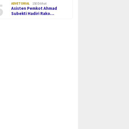
5
ADVETORIAL
150 Dilihat
Asisten Pemkot Ahmad
Subekti Hadiri Rako…