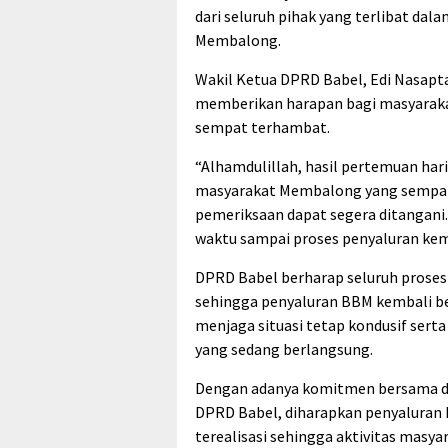
dari seluruh pihak yang terlibat dal
Membalong.
Wakil Ketua DPRD Babel, Edi Nasap
memberikan harapan bagi masyaraka
sempat terhambat.
“Alhamdulillah, hasil pertemuan h
masyarakat Membalong yang sempat 
pemeriksaan dapat segera ditangani
waktu sampai proses penyaluran kemba
DPRD Babel berharap seluruh proses 
sehingga penyaluran BBM kembali be
menjaga situasi tetap kondusif sert
yang sedang berlangsung.
Dengan adanya komitmen bersama da
DPRD Babel, diharapkan penyaluran
terealisasi sehingga aktivitas masya