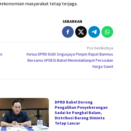
erekonomian masyarakat tetap terjaga.
SEBARKAN
Pos berikutnya
an
Ketua DPRD Didit Srigusjaya Pimpin Rapat Banmus
a
Bersama APDESI Babel Menindaklanjuti Persoalan
Harga Sawit
DPRD Babel Dorong
Pengalihan Penyeberangan
Sadai ke Pangkal Balam,
Distribusi Barang Diminta
Tetap Lancar