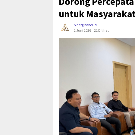
Dorong Percepata
untuk Masyaraka
Sinergibabel.id
2 Juni 2026
21 Dilihat