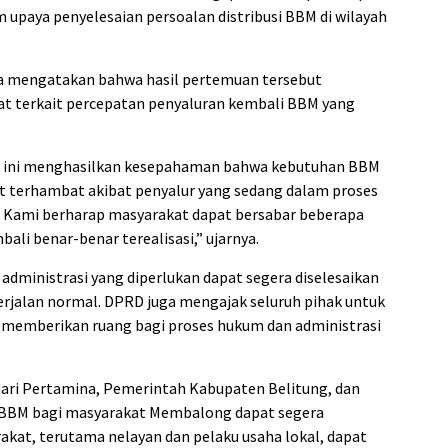
am upaya penyelesaian persoalan distribusi BBM di wilayah
ta mengatakan bahwa hasil pertemuan tersebut
t terkait percepatan penyaluran kembali BBM yang
ari ini menghasilkan kesepahaman bahwa kebutuhan BBM
terhambat akibat penyalur yang sedang dalam proses
. Kami berharap masyarakat dapat bersabar beberapa
li benar-benar terealisasi,” ujarnya.
administrasi yang diperlukan dapat segera diselesaikan
rjalan normal. DPRD juga mengajak seluruh pihak untuk
a memberikan ruang bagi proses hukum dan administrasi
ri Pertamina, Pemerintah Kabupaten Belitung, dan
 BBM bagi masyarakat Membalong dapat segera
rakat, terutama nelayan dan pelaku usaha lokal, dapat