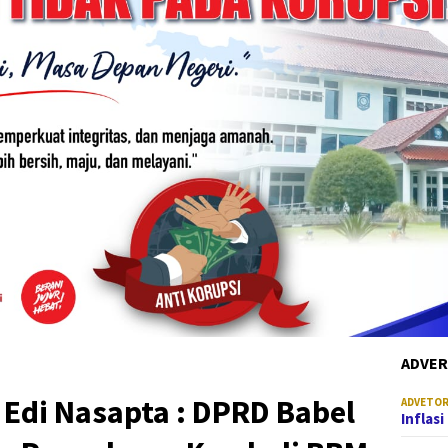
ADVER
Edi Nasapta : DPRD Babel
ADVETOR
Inflas