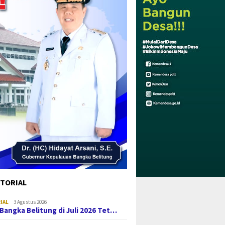
TORIAL
IAL
3 Agustus 2026
i Bangka Belitung di Juli 2026 Tet…