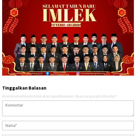
Tinggalkan Balasan
Alamat email Anda tidak akan dipublikasikan.
Ruas yang wajib ditandai
*