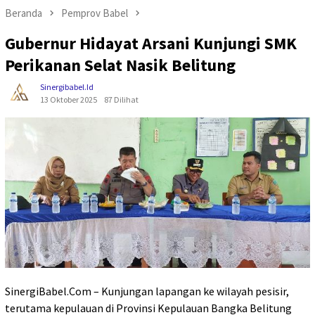
Beranda
Pemprov Babel
Gubernur Hidayat Arsani Kunjungi SMK
Perikanan Selat Nasik Belitung
Sinergibabel.id
13 Oktober 2025
87 Dilihat
SinergiBabel.Com – Kunjungan lapangan ke wilayah pesisir,
terutama kepulauan di Provinsi Kepulauan Bangka Belitung