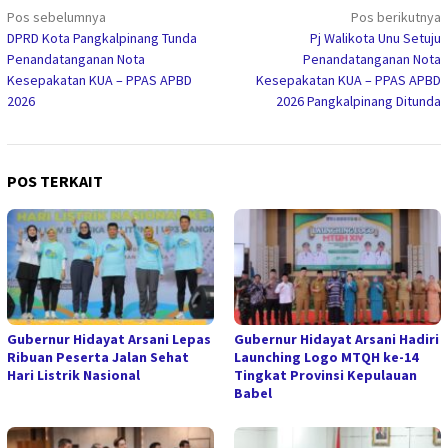
Navigasi
Pos sebelumnya
Pos berikutnya
DPRD Kota Pangkalpinang Tunda
Pj Walikota Unu Setuju
pos
Penandatanganan Nota
Penandatanganan Nota
Kesepakatan KUA – PPAS APBD
Kesepakatan KUA – PPAS APBD
2026
2026 Pangkalpinang Ditunda
POS TERKAIT
Gubernur Hidayat Arsani Lepas
Gubernur Hidayat Arsani Hadiri
Ribuan Peserta Jalan Sehat
Launching Logo MTQH ke-14
Hari Listrik Nasional
Tingkat Provinsi Kepulauan
Babel