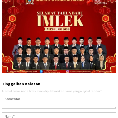
Tinggalkan Balasan
Alamat email Anda tidak akan dipublikasikan.
Ruas yang wajib ditandai
*