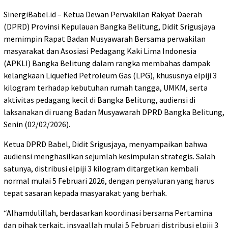
SinergiBabel.id – Ketua Dewan Perwakilan Rakyat Daerah
(DPRD) Provinsi Kepulauan Bangka Belitung, Didit Srigusjaya
memimpin Rapat Badan Musyawarah Bersama perwakilan
masyarakat dan Asosiasi Pedagang Kaki Lima Indonesia
(APKLI) Bangka Belitung dalam rangka membahas dampak
kelangkaan Liquefied Petroleum Gas (LPG), khususnya elpiji 3
kilogram terhadap kebutuhan rumah tangga, UMKM, serta
aktivitas pedagang kecil di Bangka Belitung, audiensi di
laksanakan di ruang Badan Musyawarah DPRD Bangka Belitung,
Senin (02/02/2026).
Ketua DPRD Babel, Didit Srigusjaya, menyampaikan bahwa
audiensi menghasilkan sejumlah kesimpulan strategis. Salah
satunya, distribusi elpiji 3 kilogram ditargetkan kembali
normal mulai 5 Februari 2026, dengan penyaluran yang harus
tepat sasaran kepada masyarakat yang berhak.
“Alhamdulillah, berdasarkan koordinasi bersama Pertamina
dan pihak terkait, insyaallah mulai 5 Februari distribusi elpiji 3