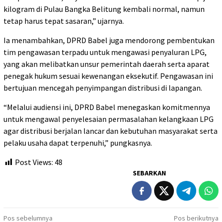
kilogram di Pulau Bangka Belitung kembali normal, namun
tetap harus tepat sasaran,” ujarnya.
Ia menambahkan, DPRD Babel juga mendorong pembentukan
tim pengawasan terpadu untuk mengawasi penyaluran LPG,
yang akan melibatkan unsur pemerintah daerah serta aparat
penegak hukum sesuai kewenangan eksekutif. Pengawasan ini
bertujuan mencegah penyimpangan distribusi di lapangan.
“Melalui audiensi ini, DPRD Babel menegaskan komitmennya
untuk mengawal penyelesaian permasalahan kelangkaan LPG
agar distribusi berjalan lancar dan kebutuhan masyarakat serta
pelaku usaha dapat terpenuhi,” pungkasnya.
Post Views:
48
SEBARKAN
Navigasi
Pos sebelumnya
Pos berikutnya