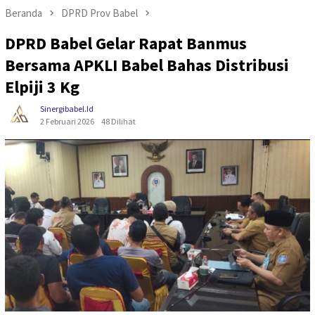
Beranda
DPRD Prov Babel
DPRD Babel Gelar Rapat Banmus
Bersama APKLI Babel Bahas Distribusi
Elpiji 3 Kg
Sinergibabel.id
2 Februari 2026
48 Dilihat