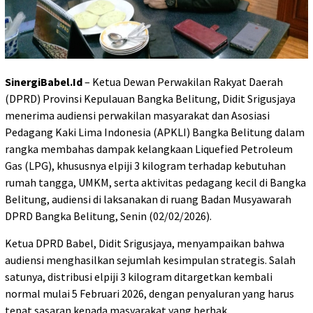
SinergiBabel.Id
– Ketua Dewan Perwakilan Rakyat Daerah
(DPRD) Provinsi Kepulauan Bangka Belitung, Didit Srigusjaya
menerima audiensi perwakilan masyarakat dan Asosiasi
Pedagang Kaki Lima Indonesia (APKLI) Bangka Belitung dalam
rangka membahas dampak kelangkaan Liquefied Petroleum
Gas (LPG), khususnya elpiji 3 kilogram terhadap kebutuhan
rumah tangga, UMKM, serta aktivitas pedagang kecil di Bangka
Belitung, audiensi di laksanakan di ruang Badan Musyawarah
DPRD Bangka Belitung, Senin (02/02/2026).
Ketua DPRD Babel, Didit Srigusjaya, menyampaikan bahwa
audiensi menghasilkan sejumlah kesimpulan strategis. Salah
satunya, distribusi elpiji 3 kilogram ditargetkan kembali
normal mulai 5 Februari 2026, dengan penyaluran yang harus
tepat sasaran kepada masyarakat yang berhak.