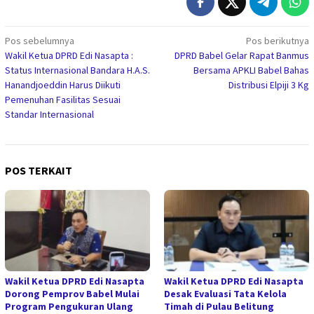
Navigasi
Pos sebelumnya
Pos berikutnya
Wakil Ketua DPRD Edi Nasapta :
DPRD Babel Gelar Rapat Banmus
pos
Status Internasional Bandara H.A.S.
Bersama APKLI Babel Bahas
Hanandjoeddin Harus Diikuti
Distribusi Elpiji 3 Kg
Pemenuhan Fasilitas Sesuai
Standar Internasional
POS TERKAIT
Wakil Ketua DPRD Edi Nasapta
Wakil Ketua DPRD Edi Nasapta
Dorong Pemprov Babel Mulai
Desak Evaluasi Tata Kelola
Program Pengukuran Ulang
Timah di Pulau Belitung