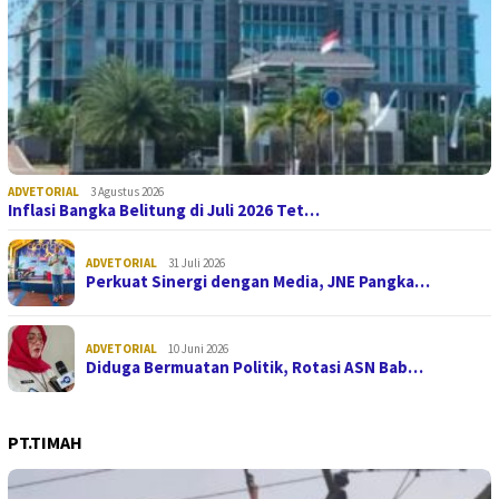
ADVETORIAL
3 Agustus 2026
Inflasi Bangka Belitung di Juli 2026 Tet…
ADVETORIAL
31 Juli 2026
Perkuat Sinergi dengan Media, JNE Pangka…
ADVETORIAL
10 Juni 2026
Diduga Bermuatan Politik, Rotasi ASN Bab…
PT.TIMAH