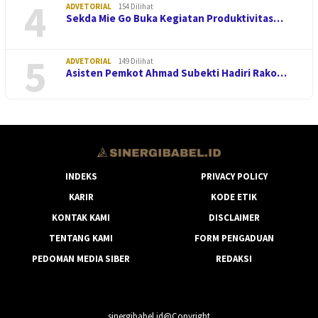
4
ADVETORIAL
154 Dilihat
Sekda Mie Go Buka Kegiatan Produktivitas…
5
ADVETORIAL
149 Dilihat
Asisten Pemkot Ahmad Subekti Hadiri Rako…
INDEKS
PRIVACY POLICY
KARIR
KODE ETIK
KONTAK KAMI
DISCLAIMER
TENTANG KAMI
FORM PENGADUAN
PEDOMAN MEDIA SIBER
REDAKSI
sinergibabel.id@Copyright