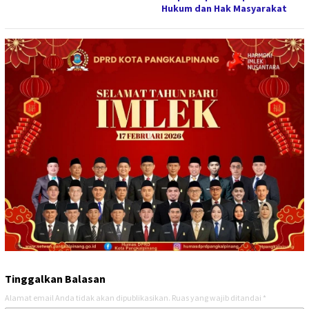
Hukum dan Hak Masyarakat
Tinggalkan Balasan
Alamat email Anda tidak akan dipublikasikan.
Ruas yang wajib ditandai
*