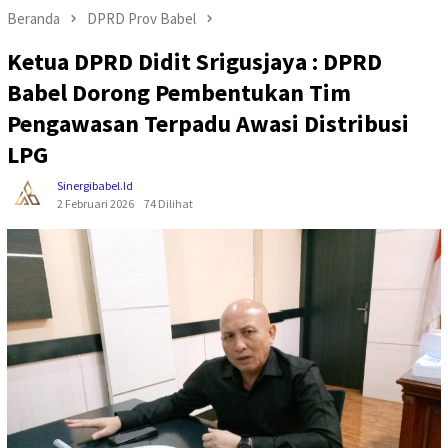
Beranda
DPRD Prov Babel
Ketua DPRD Didit Srigusjaya : DPRD
Babel Dorong Pembentukan Tim
Pengawasan Terpadu Awasi Distribusi
LPG
Sinergibabel.id
2 Februari 2026
74 Dilihat