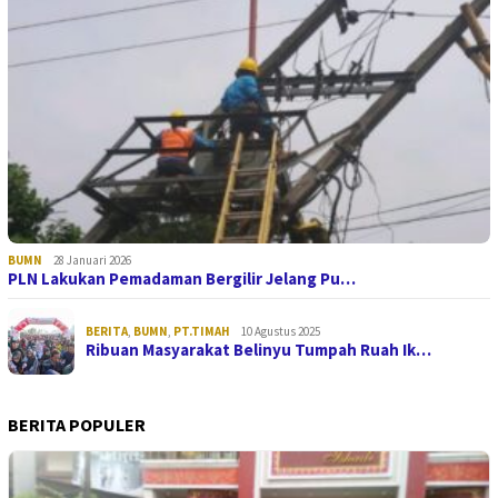
BUMN
28 Januari 2026
PLN Lakukan Pemadaman Bergilir Jelang Pu…
BERITA
,
BUMN
,
PT.TIMAH
10 Agustus 2025
Ribuan Masyarakat Belinyu Tumpah Ruah Ik…
BERITA POPULER