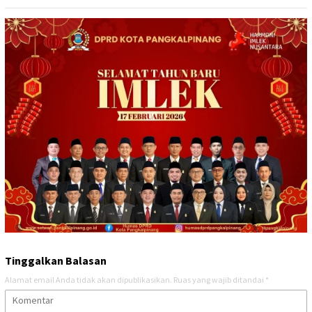
Tinggalkan Balasan
Alamat email Anda tidak akan dipublikasikan.
Ruas yang wajib ditandai
*