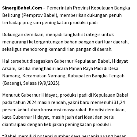
SinergiBabel.Com
– Pemerintah Provinsi Kepulauan Bangka
Belitung (Pemprov Babel), memberikan dukungan penuh
terhadap program peningkatan produksi padi.
Dukungan demikian, menjadi langkah strategis untuk
mengurangi ketergantungan bahan pangan dari luar daerah,
sekaligus mendorong kemandirian pangan di daerah.
Hal tersebut ditegaskan Gubernur Kepulauan Babel, Hidayat
Arsani, ketika menghadiri acara Panen Raya Padi di Desa
Namang, Kecamatan Namang, Kabupaten Bangka Tengah
(Bateng), Selasa (9/9/2025).
Menurut Gubernur Hidayat, produksi padi di Kepulauan Babel
pada tahun 2024 masih rendah, yakni baru memenuhi 31,24
persen kebutuhan konsumsi masyarakat. Kondisi demikian,
kata Gubernur Hidayat, masih jauh dari ideal dan perlu
diantisipasi dengan kebijakan peningkatan produksi.
“Babel memiliki potensi sumber daya pertanian yang besar.