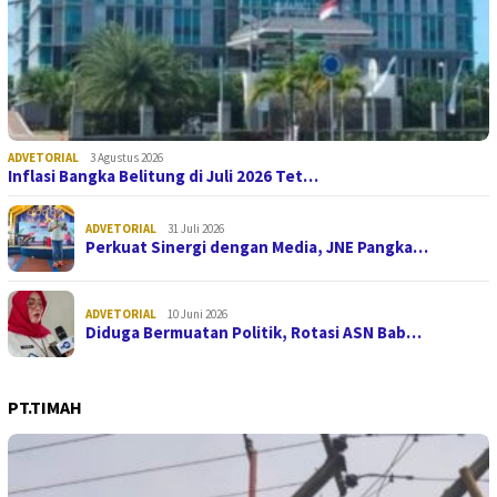
ADVETORIAL
3 Agustus 2026
Inflasi Bangka Belitung di Juli 2026 Tet…
ADVETORIAL
31 Juli 2026
Perkuat Sinergi dengan Media, JNE Pangka…
ADVETORIAL
10 Juni 2026
Diduga Bermuatan Politik, Rotasi ASN Bab…
PT.TIMAH