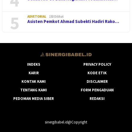
4
5
ADVETORIAL
150 Dilihat
Asisten Pemkot Ahmad Subekti Hadiri Rako…
INDEKS
PRIVACY POLICY
KARIR
KODE ETIK
KONTAK KAMI
DISCLAIMER
TENTANG KAMI
FORM PENGADUAN
PEDOMAN MEDIA SIBER
REDAKSI
sinergibabel.id@Copyright