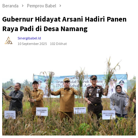
Beranda
Pemprov Babel
Gubernur Hidayat Arsani Hadiri Panen
Raya Padi di Desa Namang
Sinergibabel.id
10 September 2025
102 Dilihat