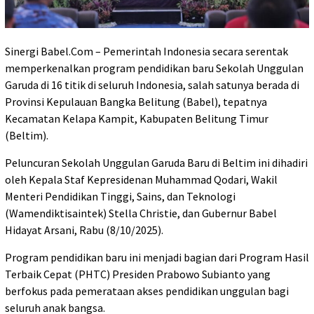
Sinergi Babel.Com – Pemerintah Indonesia secara serentak
memperkenalkan program pendidikan baru Sekolah Unggulan
Garuda di 16 titik di seluruh Indonesia, salah satunya berada di
Provinsi Kepulauan Bangka Belitung (Babel), tepatnya
Kecamatan Kelapa Kampit, Kabupaten Belitung Timur
(Beltim).
Peluncuran Sekolah Unggulan Garuda Baru di Beltim ini dihadiri
oleh Kepala Staf Kepresidenan Muhammad Qodari, Wakil
Menteri Pendidikan Tinggi, Sains, dan Teknologi
(Wamendiktisaintek) Stella Christie, dan Gubernur Babel
Hidayat Arsani, Rabu (8/10/2025).
Program pendidikan baru ini menjadi bagian dari Program Hasil
Terbaik Cepat (PHTC) Presiden Prabowo Subianto yang
berfokus pada pemerataan akses pendidikan unggulan bagi
seluruh anak bangsa.