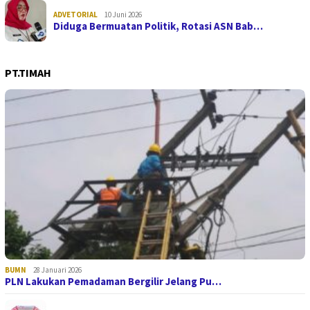
ADVETORIAL
10 Juni 2026
Diduga Bermuatan Politik, Rotasi ASN Bab…
PT.TIMAH
BUMN
28 Januari 2026
PLN Lakukan Pemadaman Bergilir Jelang Pu…