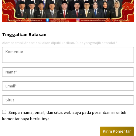
Tinggalkan Balasan
Alamat email Anda tidak akan dipublikasikan.
Ruas yang wajib ditandai
*
Simpan nama, email, dan situs web saya pada peramban ini untuk
komentar saya berikutnya.