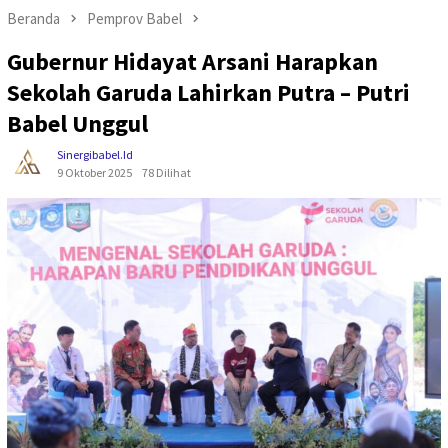
Beranda
Pemprov Babel
Gubernur Hidayat Arsani Harapkan
Sekolah Garuda Lahirkan Putra – Putri
Babel Unggul
Sinergibabel.id
9 Oktober 2025
78 Dilihat