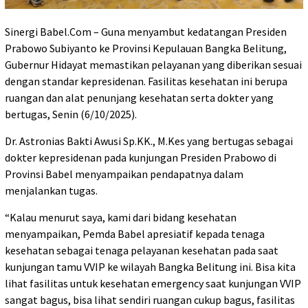
Sinergi Babel.Com – Guna menyambut kedatangan Presiden
Prabowo Subiyanto ke Provinsi Kepulauan Bangka Belitung,
Gubernur Hidayat memastikan pelayanan yang diberikan sesuai
dengan standar kepresidenan. Fasilitas kesehatan ini berupa
ruangan dan alat penunjang kesehatan serta dokter yang
bertugas, Senin (6/10/2025).
Dr. Astronias Bakti Awusi Sp.KK., M.Kes yang bertugas sebagai
dokter kepresidenan pada kunjungan Presiden Prabowo di
Provinsi Babel menyampaikan pendapatnya dalam
menjalankan tugas.
“Kalau menurut saya, kami dari bidang kesehatan
menyampaikan, Pemda Babel apresiatif kepada tenaga
kesehatan sebagai tenaga pelayanan kesehatan pada saat
kunjungan tamu VVIP ke wilayah Bangka Belitung ini. Bisa kita
lihat fasilitas untuk kesehatan emergency saat kunjungan VVIP
sangat bagus, bisa lihat sendiri ruangan cukup bagus, fasilitas