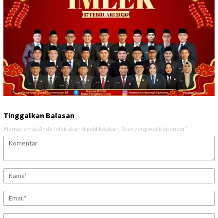
Tinggalkan Balasan
Alamat email Anda tidak akan dipublikasikan.
Ruas yang wajib ditandai
*