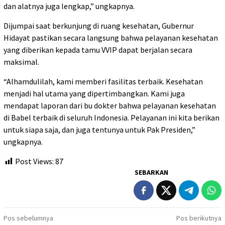
dan alatnya juga lengkap,” ungkapnya.
Dijumpai saat berkunjung di ruang kesehatan, Gubernur
Hidayat pastikan secara langsung bahwa pelayanan kesehatan
yang diberikan kepada tamu VVIP dapat berjalan secara
maksimal.
“Alhamdulilah, kami memberi fasilitas terbaik. Kesehatan
menjadi hal utama yang dipertimbangkan. Kami juga
mendapat laporan dari bu dokter bahwa pelayanan kesehatan
di Babel terbaik di seluruh Indonesia. Pelayanan ini kita berikan
untuk siapa saja, dan juga tentunya untuk Pak Presiden,”
ungkapnya.
Post Views:
87
SEBARKAN
Navigasi
Pos sebelumnya
Pos berikutnya