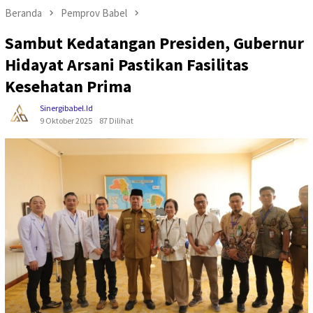
Beranda
Pemprov Babel
Sambut Kedatangan Presiden, Gubernur
Hidayat Arsani Pastikan Fasilitas
Kesehatan Prima
Sinergibabel.id
9 Oktober 2025
87 Dilihat