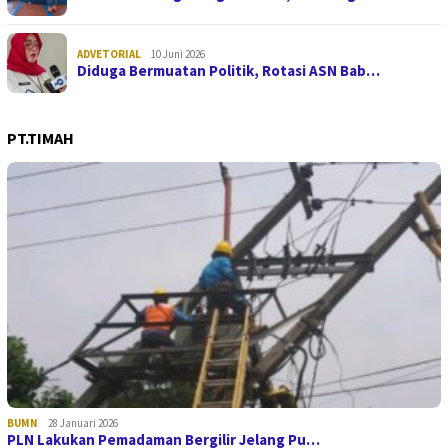
ADVETORIAL
10 Juni 2026
Diduga Bermuatan Politik, Rotasi ASN Bab…
PT.TIMAH
BUMN
28 Januari 2026
PLN Lakukan Pemadaman Bergilir Jelang Pu…