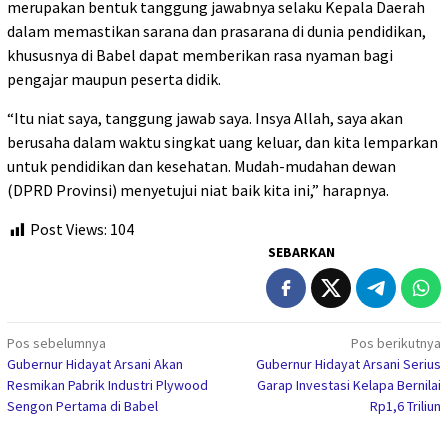
merupakan bentuk tanggung jawabnya selaku Kepala Daerah
dalam memastikan sarana dan prasarana di dunia pendidikan,
khususnya di Babel dapat memberikan rasa nyaman bagi
pengajar maupun peserta didik.
“Itu niat saya, tanggung jawab saya. Insya Allah, saya akan
berusaha dalam waktu singkat uang keluar, dan kita lemparkan
untuk pendidikan dan kesehatan. Mudah-mudahan dewan
(DPRD Provinsi) menyetujui niat baik kita ini,” harapnya.
Post Views:
104
SEBARKAN
Navigasi
Pos sebelumnya
Pos berikutnya
Gubernur Hidayat Arsani Akan
Gubernur Hidayat Arsani Serius
pos
Resmikan Pabrik Industri Plywood
Garap Investasi Kelapa Bernilai
Sengon Pertama di Babel
Rp1,6 Triliun