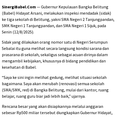
SinergiBabel.Com
— Gubernur Kepulauan Bangka Belitung
(Babel) Hidayat Arsani, melakukan inspeksi mendadak (sidak)
ke tiga sekolah di Belitung, yakni SMA Negeri 2 Tanjungpandan,
SMK Negeri 1 Tanjungpandan, dan SMA Negeri 1 Sijuk, pada
Senin (12/8/2025).
Sidak yang dilakukan orang nomor satu di Negeri Serumpun
Sebalai itu guna melihat secara langsung kondisi sarana dan
prasarana di sekolah, sekaligus sebagai acuan dirinya dalam
mengambil kebijakan, khususnya di bidang pendidikan dan
kesehatan di Babel.
“Saya ke sini ingin melihat gedung, melihat situasi sekolah
bagaimana. Saya akan merubah (renovasi) semua sekolah
(SMA/SMK, red) di Bangka Belitung, mulai dari kantor, ruang
belajar, ruang guru biar jadi lebih baik,” ujarnya.
Rencana besar yang akan disiapkannya melalui anggaran
sebesar Rp500 miliar tersebut diungkapkan Gubernur Hidayat,