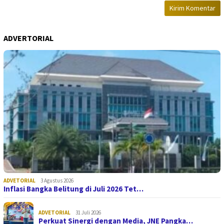
ADVERTORIAL
ADVETORIAL
3 Agustus 2026
Inflasi Bangka Belitung di Juli 2026 Tet…
ADVETORIAL
31 Juli 2026
Perkuat Sinergi dengan Media, JNE Pangka…