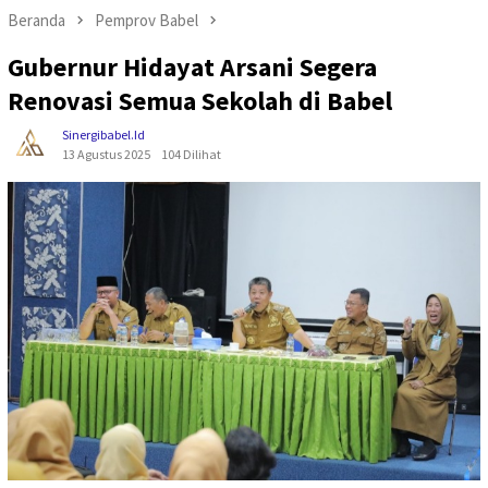
Beranda
Pemprov Babel
Gubernur Hidayat Arsani Segera
Renovasi Semua Sekolah di Babel
Sinergibabel.id
13 Agustus 2025
104 Dilihat