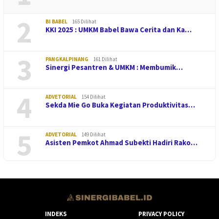
2
BI BABEL
165 Dilihat
KKI 2025 : UMKM Babel Bawa Cerita dan Ka…
3
PANGKALPINANG
161 Dilihat
Sinergi Pesantren & UMKM : Membumik…
4
ADVETORIAL
154 Dilihat
Sekda Mie Go Buka Kegiatan Produktivitas…
5
ADVETORIAL
149 Dilihat
Asisten Pemkot Ahmad Subekti Hadiri Rako…
INDEKS
PRIVACY POLICY