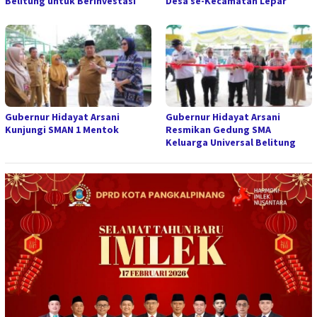
Belitung untuk Berinvestasi
Desa se-Kecamatan Lepar
Gubernur Hidayat Arsani
Gubernur Hidayat Arsani
Kunjungi SMAN 1 Mentok
Resmikan Gedung SMA
Keluarga Universal Belitung