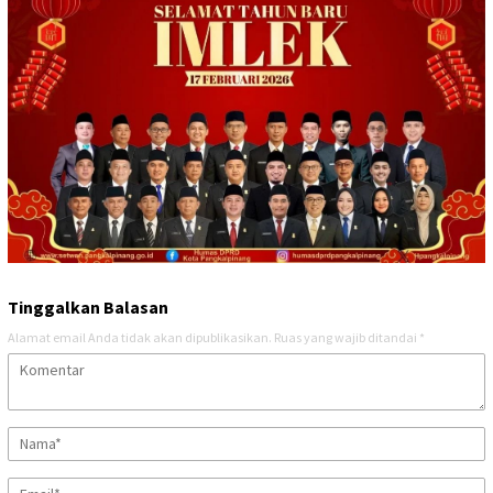
Tinggalkan Balasan
Alamat email Anda tidak akan dipublikasikan.
Ruas yang wajib ditandai
*