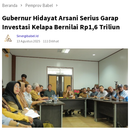
Beranda
Pemprov Babel
Gubernur Hidayat Arsani Serius Garap
Investasi Kelapa Bernilai Rp1,6 Triliun
Sinergibabel.id
13 Agustus 2025
111 Dilihat