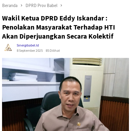
Beranda
DPRD Prov Babel
Wakil Ketua DPRD Eddy Iskandar :
Penolakan Masyarakat Terhadap HTI
Akan Diperjuangkan Secara Kolektif
Sinergibabel.id
8 September 2025
85 Dilihat