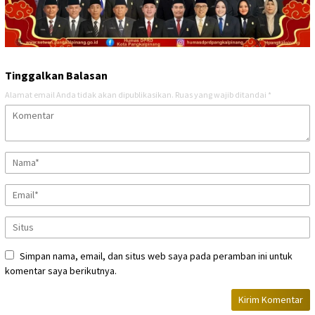
Tinggalkan Balasan
Alamat email Anda tidak akan dipublikasikan.
Ruas yang wajib ditandai
*
Simpan nama, email, dan situs web saya pada peramban ini untuk
komentar saya berikutnya.