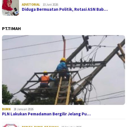
ADVETORIAL
10 Juni 2026
Diduga Bermuatan Politik, Rotasi ASN Bab…
PT.TIMAH
BUMN
28 Januari 2026
PLN Lakukan Pemadaman Bergilir Jelang Pu…