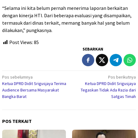
“Selama ini kita belum pernah menerima laporan berkaitan
dengan kinerja HTI. Dari beberapa evaluasi yang disampaikan,
termasuk dari dinas terkait, memang banyak hal yang belum
dilakukan,” pungkasnya.
Post Views:
85
SEBARKAN
Navigasi
Pos sebelumnya
Pos berikutnya
Ketua DPRD Didit Srigusjaya Terima
Ketua DPRD Didit Srigusjaya
pos
Audience Bersama Masyarakat
Tegaskan Tidak Ada Razia dari
Bangka Barat
Satgas Timah
POS TERKAIT